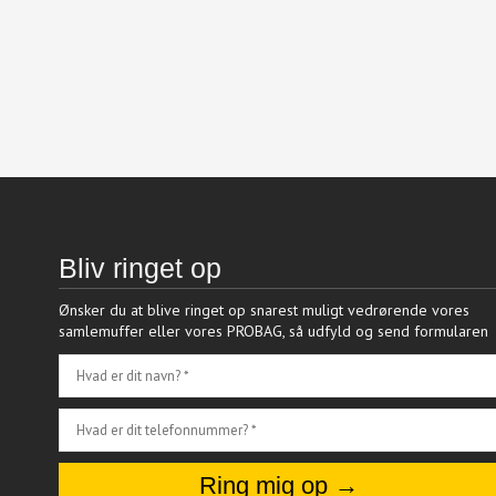
Bliv ringet op
Ønsker du at blive ringet op snarest muligt vedrørende vores
samlemuffer eller vores PROBAG, så udfyld og send formularen